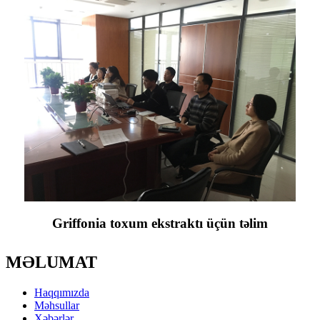
Griffonia toxum ekstraktı üçün təlim
MƏLUMAT
Haqqımızda
Məhsullar
Xəbərlər