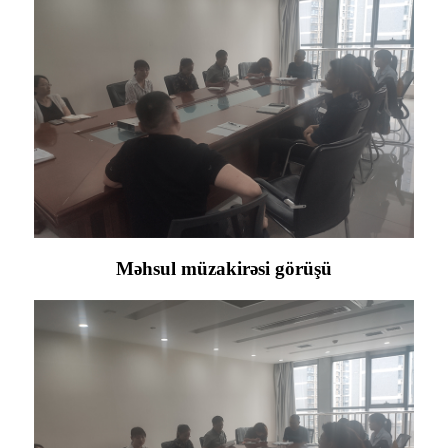
Məhsul müzakirəsi görüşü