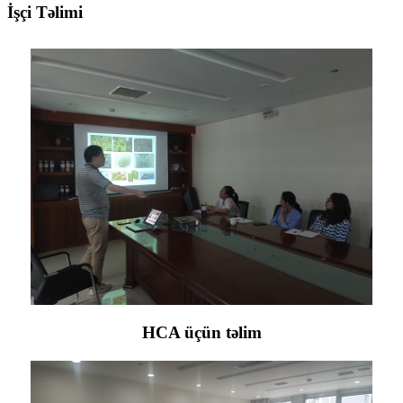
İşçi Təlimi
HCA üçün təlim