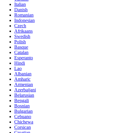
Italian
Danish
Romanian
Indonesian
Czech
Afrikaans
Swedish
Polish
Basque
Catalan
Esperanto
Hindi
Lao
Albanian
Amharic
Armenian
Azerbaijani
Belarusian
Bengali
Bosnian
Bulgarian
Cebuano
Chichewa
Corsican
Croatian