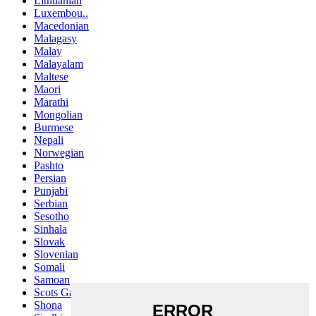
Lithuanian
Luxembou..
Macedonian
Malagasy
Malay
Malayalam
Maltese
Maori
Marathi
Mongolian
Burmese
Nepali
Norwegian
Pashto
Persian
Punjabi
Serbian
Sesotho
Sinhala
Slovak
Slovenian
Somali
Samoan
Scots Gaelic
Shona