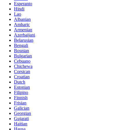
Esperanto
Hindi
Lao
Albanian
Amharic
Armenian
Azerbaijani
Belarusian
Bengali
Bosnian
Bulgarian
Cebuano
Chichewa
Corsican
Croatian
Dutch
Estonian
Filipino
Finnish
Frisian
Galician
Georgian
Gujarati
Haitian
Hausa