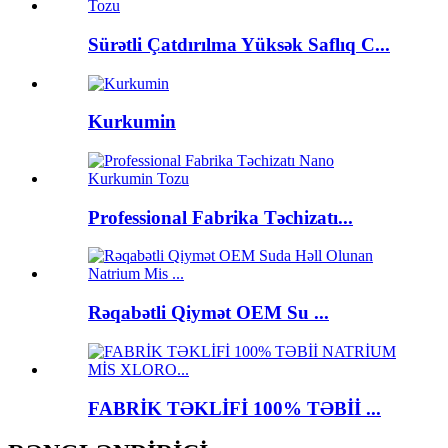
Sürətli Çatdırılma Yüksək Saflıq C...
Kurkumin
Professional Fabrika Təchizatı...
Rəqabətli Qiymət OEM Su ...
FABRİK TƏKLİFİ 100% TƏBİİ ...