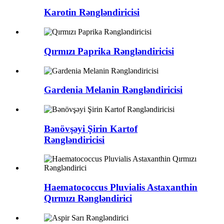
Karotin Rəngləndiricisi
Qırmızı Paprika Rəngləndiricisi
Gardenia Melanin Rəngləndiricisi
Bənövşəyi Şirin Kartof
Rəngləndiricisi
Haematococcus Pluvialis Astaxanthin
Qırmızı Rəngləndirici