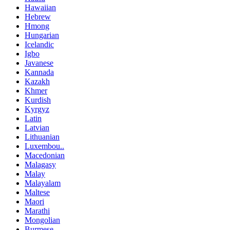
Hawaiian
Hebrew
Hmong
Hungarian
Icelandic
Igbo
Javanese
Kannada
Kazakh
Khmer
Kurdish
Kyrgyz
Latin
Latvian
Lithuanian
Luxembou..
Macedonian
Malagasy
Malay
Malayalam
Maltese
Maori
Marathi
Mongolian
Burmese