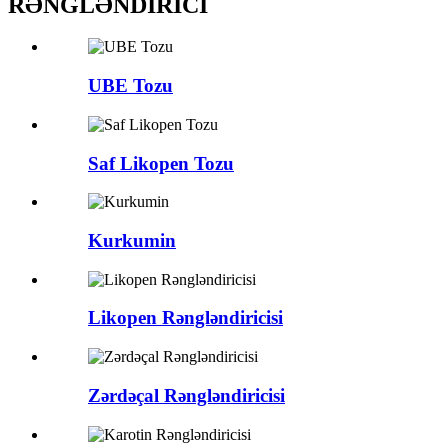
RƏNGLƏNDİRİCİ
UBE Tozu
Saf Likopen Tozu
Kurkumin
Likopen Rəngləndiricisi
Zərdəçal Rəngləndiricisi