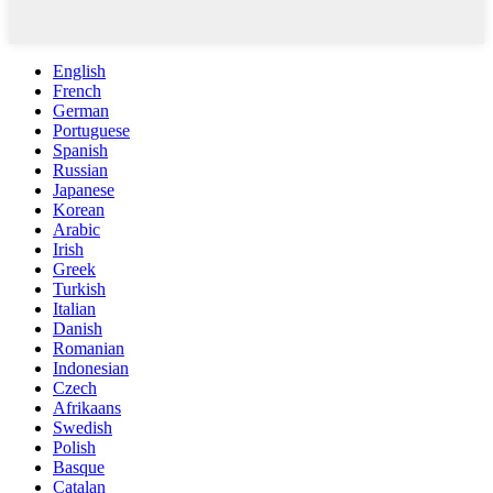
English
French
German
Portuguese
Spanish
Russian
Japanese
Korean
Arabic
Irish
Greek
Turkish
Italian
Danish
Romanian
Indonesian
Czech
Afrikaans
Swedish
Polish
Basque
Catalan