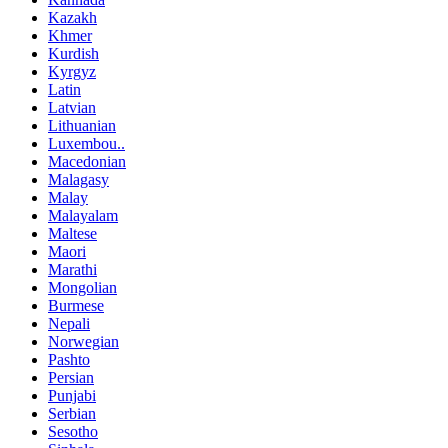
Kazakh
Khmer
Kurdish
Kyrgyz
Latin
Latvian
Lithuanian
Luxembou..
Macedonian
Malagasy
Malay
Malayalam
Maltese
Maori
Marathi
Mongolian
Burmese
Nepali
Norwegian
Pashto
Persian
Punjabi
Serbian
Sesotho