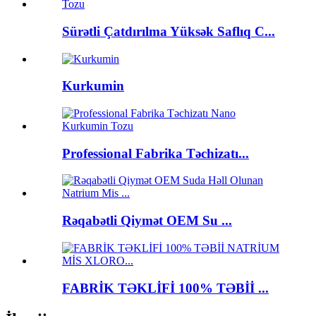
Sürətli Çatdırılma Yüksək Saflıq C...
Kurkumin
Professional Fabrika Təchizatı...
Rəqabətli Qiymət OEM Su ...
FABRİK TƏKLİFİ 100% TƏBİİ ...