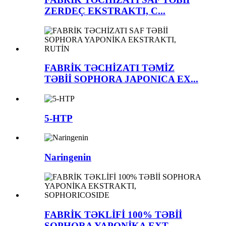
ZERDEÇ EKSTRAKTI, C...
FABRİK TƏCHİZATI TƏMİZ
TƏBİİ SOPHORA JAPONICA EX...
5-HTP
Naringenin
FABRİK TƏKLİFİ 100% TƏBİİ
SOPHORA YAPONİKA EXT...