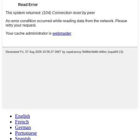
English
French
German
Portuguese
Spanish