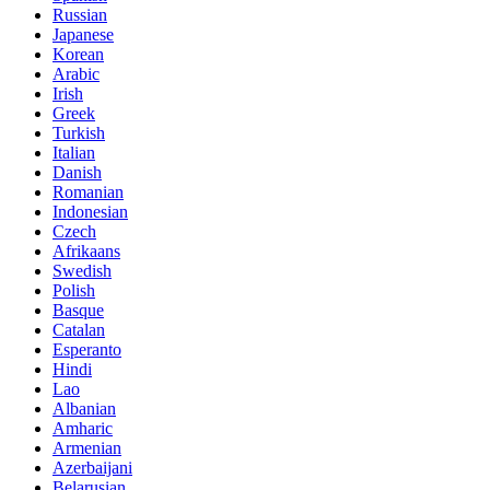
Russian
Japanese
Korean
Arabic
Irish
Greek
Turkish
Italian
Danish
Romanian
Indonesian
Czech
Afrikaans
Swedish
Polish
Basque
Catalan
Esperanto
Hindi
Lao
Albanian
Amharic
Armenian
Azerbaijani
Belarusian