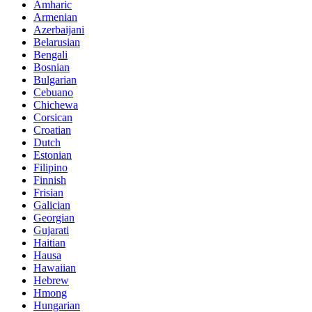
Amharic
Armenian
Azerbaijani
Belarusian
Bengali
Bosnian
Bulgarian
Cebuano
Chichewa
Corsican
Croatian
Dutch
Estonian
Filipino
Finnish
Frisian
Galician
Georgian
Gujarati
Haitian
Hausa
Hawaiian
Hebrew
Hmong
Hungarian