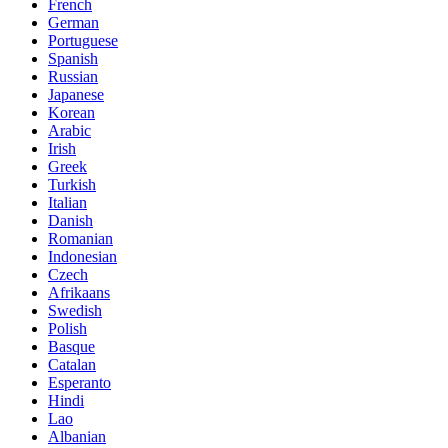
French
German
Portuguese
Spanish
Russian
Japanese
Korean
Arabic
Irish
Greek
Turkish
Italian
Danish
Romanian
Indonesian
Czech
Afrikaans
Swedish
Polish
Basque
Catalan
Esperanto
Hindi
Lao
Albanian