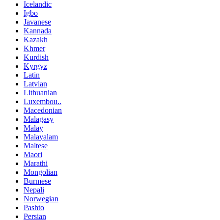
Icelandic
Igbo
Javanese
Kannada
Kazakh
Khmer
Kurdish
Kyrgyz
Latin
Latvian
Lithuanian
Luxembou..
Macedonian
Malagasy
Malay
Malayalam
Maltese
Maori
Marathi
Mongolian
Burmese
Nepali
Norwegian
Pashto
Persian