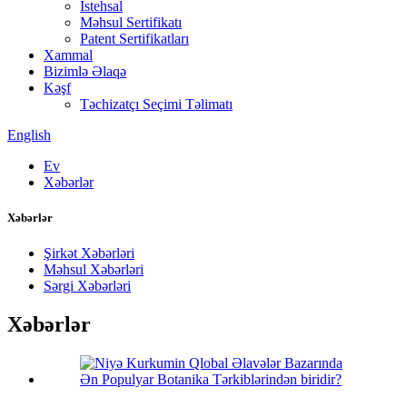
İstehsal
Məhsul Sertifikatı
Patent Sertifikatları
Xammal
Bizimlə Əlaqə
Kəşf
Təchizatçı Seçimi Təlimatı
English
Ev
Xəbərlər
Xəbərlər
Şirkət Xəbərləri
Məhsul Xəbərləri
Sərgi Xəbərləri
Xəbərlər