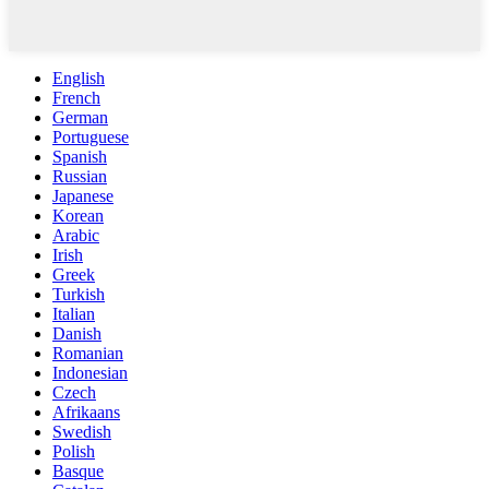
English
French
German
Portuguese
Spanish
Russian
Japanese
Korean
Arabic
Irish
Greek
Turkish
Italian
Danish
Romanian
Indonesian
Czech
Afrikaans
Swedish
Polish
Basque