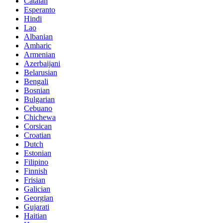
Catalan
Esperanto
Hindi
Lao
Albanian
Amharic
Armenian
Azerbaijani
Belarusian
Bengali
Bosnian
Bulgarian
Cebuano
Chichewa
Corsican
Croatian
Dutch
Estonian
Filipino
Finnish
Frisian
Galician
Georgian
Gujarati
Haitian