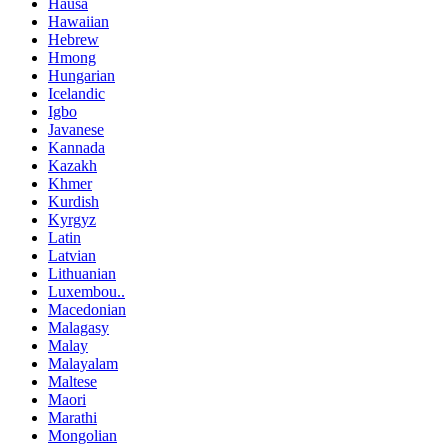
Hausa
Hawaiian
Hebrew
Hmong
Hungarian
Icelandic
Igbo
Javanese
Kannada
Kazakh
Khmer
Kurdish
Kyrgyz
Latin
Latvian
Lithuanian
Luxembou..
Macedonian
Malagasy
Malay
Malayalam
Maltese
Maori
Marathi
Mongolian