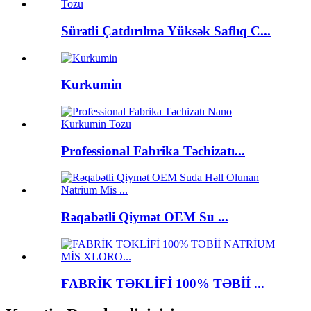
Sürətli Çatdırılma Yüksək Saflıq C...
Kurkumin
Professional Fabrika Təchizatı...
Rəqabətli Qiymət OEM Su ...
FABRİK TƏKLİFİ 100% TƏBİİ ...