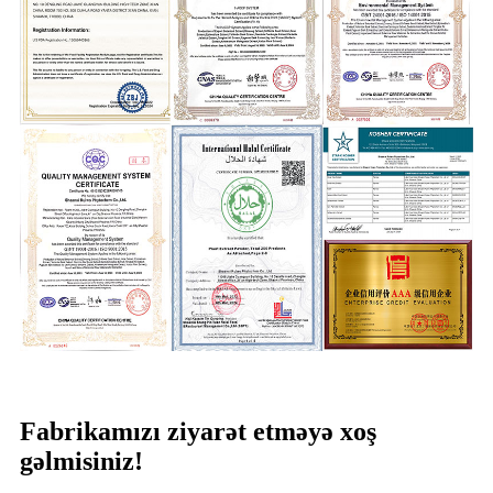
Fabrikamızı ziyarət etməyə xoş
gəlmisiniz!