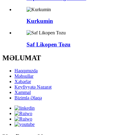
Kurkumin
Saf Likopen Tozu
MƏLUMAT
Haqqımızda
Məhsullar
Xəbərlər
Keyfiyyətə Nəzarət
Xammal
Bizimlə Əlaqə