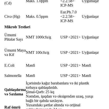
Maks. 1.0ppm
<2.2.58>
Uyğunlaşır
(Cd)
ICP-MS
Eur.Ph.7.0
Civə (Hg)
Maks. 0.5ppm
<2.2.58>
Uyğunlaşır
ICP-MS
Mikrob Testləri
Ümumi
NMT 1000cfu/g
USP <2021>
Uyğunlaşır
Plitələr Sayı
Ümumi Maya
NMT 100cfu/g
USP <2021>
Uyğunlaşır
və Kif
E.Coli
Mənfi
USP <2021>
Mənfi
Salmonella
Mənfi
USP <2021>
Mənfi
İçərisində kağız barabanlara və iki plastik
torbaya qablaşdırılıb.
Qablaşdırma
Şimal-Qərb: 25 kq
və Saxlama
Nəmdən, işıqdan və oksigendən uzaq, yaxşı
bağlı bir qabda saxlayın.
Yuxarıdakı şərtlər altında və orijinal
Raf ömrü