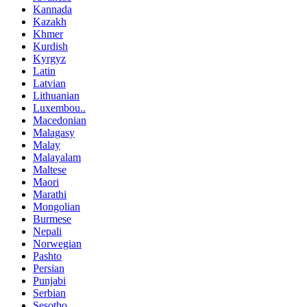
Kannada
Kazakh
Khmer
Kurdish
Kyrgyz
Latin
Latvian
Lithuanian
Luxembou..
Macedonian
Malagasy
Malay
Malayalam
Maltese
Maori
Marathi
Mongolian
Burmese
Nepali
Norwegian
Pashto
Persian
Punjabi
Serbian
Sesotho