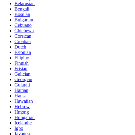
Belarusian
Bengali
Bosnian
Bulgarian
Cebuano
Chichewa
Corsican
Croatian
Dutch
Estonian
Filipino
Finnish
Frisian
Galician
Georgian
Gujarati
Haitian
Hausa
Hawaiian
Hebrew
Hmong
Hungarian
Icelandic
Igbo
Javanese