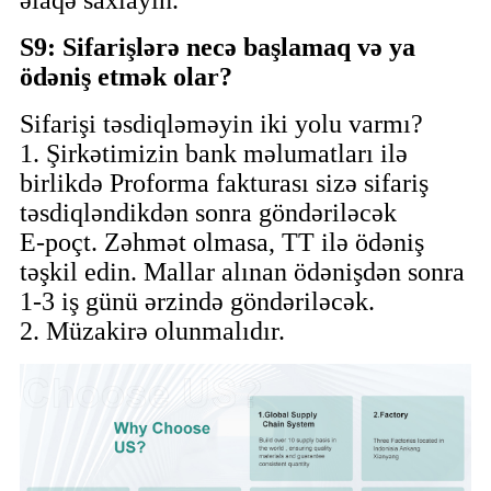
S9: Sifarişlərə necə başlamaq və ya
ödəniş etmək olar?
Sifarişi təsdiqləməyin iki yolu varmı?
1. Şirkətimizin bank məlumatları ilə
birlikdə Proforma fakturası sizə sifariş
təsdiqləndikdən sonra göndəriləcək
E-poçt. Zəhmət olmasa, TT ilə ödəniş
təşkil edin. Mallar alınan ödənişdən sonra
1-3 iş günü ərzində göndəriləcək.
2. Müzakirə olunmalıdır.