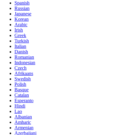
Spanish
Russian
Japanese
Korean
Arabic
Irish
Greek
Turkish
Italian
Danish
Romanian
Indonesian
Czech
Afrikaans
Swedish
Polish
Basque
Catalan
Esperanto
Hindi
Lao
Albanian
Amharic
Armenian
Azerbaijani