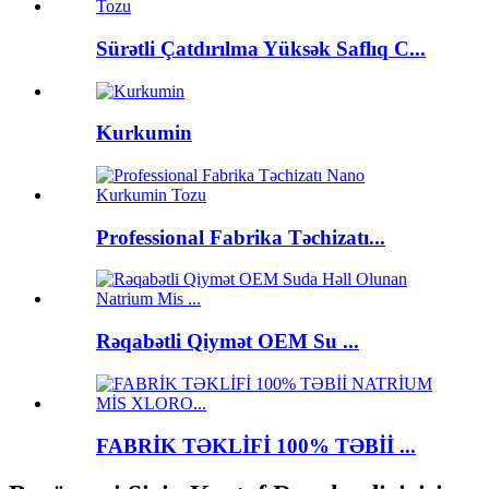
Sürətli Çatdırılma Yüksək Saflıq C...
Kurkumin
Professional Fabrika Təchizatı...
Rəqabətli Qiymət OEM Su ...
FABRİK TƏKLİFİ 100% TƏBİİ ...