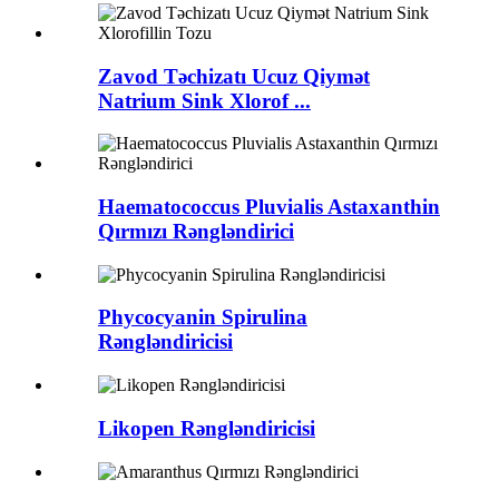
Zavod Təchizatı Ucuz Qiymət
Natrium Sink Xlorof ...
Haematococcus Pluvialis Astaxanthin
Qırmızı Rəngləndirici
Phycocyanin Spirulina
Rəngləndiricisi
Likopen Rəngləndiricisi