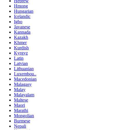
Hebrew
Hmong
Hungarian
Icelandic
Igbo
Javanese
Kannada
Kazakh
Khmer
Kurdish
Kyrgyz
Latin
Latvian
Lithuanian
Luxembou..
Macedonian
Malagasy
Malay
Malayalam
Maltese
Maori
Marathi
Mongolian
Burmese
Nepali