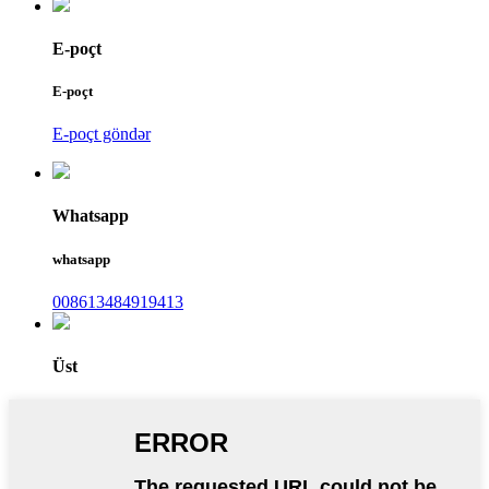
E-poçt
E-poçt
E-poçt göndər
Whatsapp
whatsapp
008613484919413
Üst