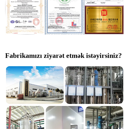
Fabrikamızı ziyarət etmək istəyirsiniz?