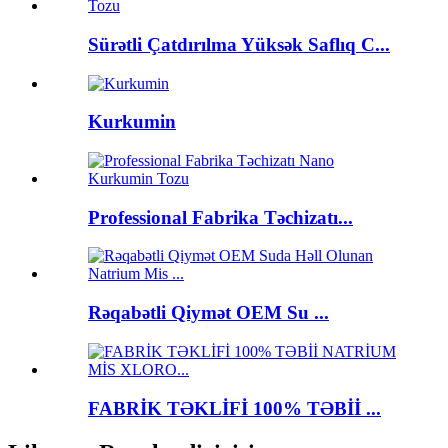
Sürətli Çatdırılma Yüksək Saflıq C...
Kurkumin
Professional Fabrika Təchizatı...
Rəqabətli Qiymət OEM Su ...
FABRİK TƏKLİFİ 100% TƏBİİ ...