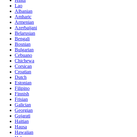
Hindi
Lao
Albanian
Amharic
Armenian
Azerbaijani
Belarusian
Bengali
Bosnian
Bulgarian
Cebuano
Chichewa
Corsican
Croatian
Dutch
Estonian
Filipino
Finnish
Frisian
Galician
Georgian
Gujarati
Haitian
Hausa
Hawaiian