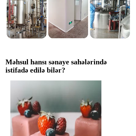
Məhsul hansı sənaye sahələrində
istifadə edilə bilər?