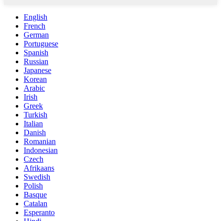
English
French
German
Portuguese
Spanish
Russian
Japanese
Korean
Arabic
Irish
Greek
Turkish
Italian
Danish
Romanian
Indonesian
Czech
Afrikaans
Swedish
Polish
Basque
Catalan
Esperanto