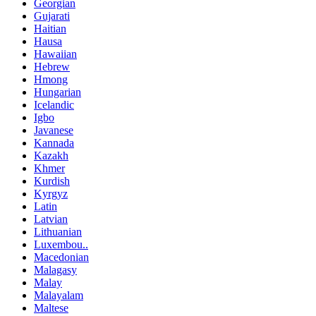
Georgian
Gujarati
Haitian
Hausa
Hawaiian
Hebrew
Hmong
Hungarian
Icelandic
Igbo
Javanese
Kannada
Kazakh
Khmer
Kurdish
Kyrgyz
Latin
Latvian
Lithuanian
Luxembou..
Macedonian
Malagasy
Malay
Malayalam
Maltese