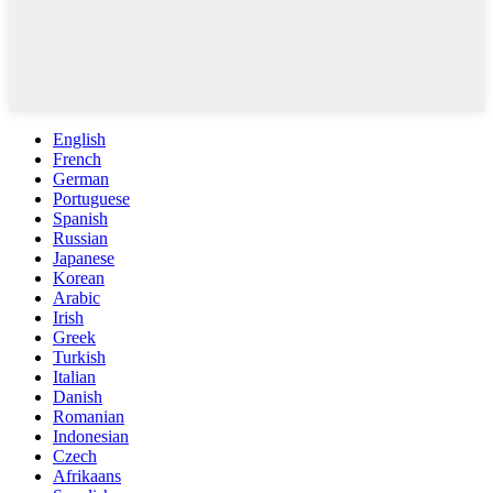
English
French
German
Portuguese
Spanish
Russian
Japanese
Korean
Arabic
Irish
Greek
Turkish
Italian
Danish
Romanian
Indonesian
Czech
Afrikaans