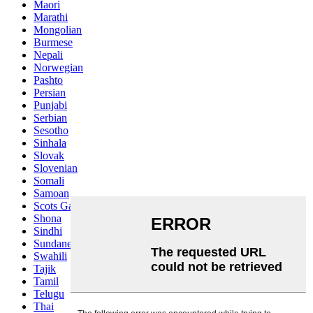
Maori
Marathi
Mongolian
Burmese
Nepali
Norwegian
Pashto
Persian
Punjabi
Serbian
Sesotho
Sinhala
Slovak
Slovenian
Somali
Samoan
Scots Gaelic
Shona
Sindhi
Sundanese
Swahili
Tajik
Tamil
Telugu
Thai