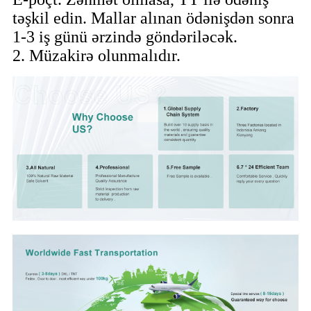
təşkil edin. Mallar alınan ödənişdən sonra
1-3 iş günü ərzində göndəriləcək.
2. Müzakirə olunmalıdır.