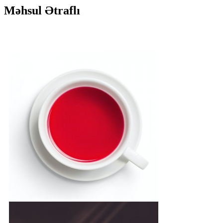
Məhsul Ətraflı