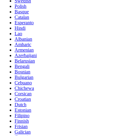
Swedish
Polish
Basque
Catalan
Esperanto
Hindi
Lao
Albanian
Amharic
Armenian
Azerbaijani
Belarusian
Bengali
Bosnian
Bulgarian
Cebuano
Chichewa
Corsican
Croatian
Dutch
Estonian
Filipino
Finnish
Frisian
Galician