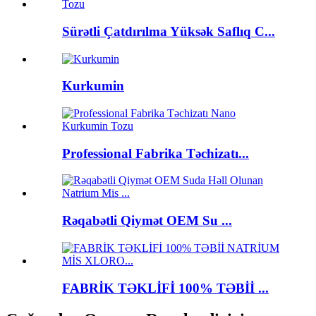
Sürətli Çatdırılma Yüksək Saflıq C...
Kurkumin
Professional Fabrika Təchizatı...
Rəqabətli Qiymət OEM Su ...
FABRİK TƏKLİFİ 100% TƏBİİ ...